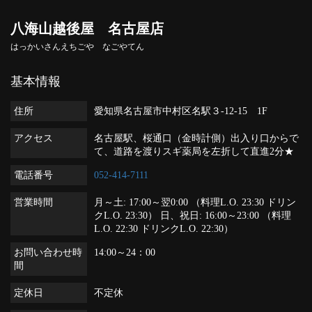
八海山越後屋 名古屋店
はっかいさんえちごや なごやてん
基本情報
住所
愛知県名古屋市中村区名駅３-12-15 1F
アクセス
名古屋駅、桜通口（金時計側）出入り口からで
て、道路を渡りスギ薬局を左折して直進2分★
電話番号
052-414-7111
営業時間
月～土: 17:00～翌0:00 （料理L.O. 23:30 ドリン
クL.O. 23:30） 日、祝日: 16:00～23:00 （料理
L.O. 22:30 ドリンクL.O. 22:30）
お問い合わせ時
14:00～24：00
間
定休日
不定休