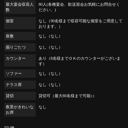
最大宴会収容人
80人(各種宴会、歓送迎会お気軽にお問合せく
数
ださい。)
個室
なし（90名様まで収容可能な個室をご用意して
おります。）
座敷
なし（なし）
掘りごたつ
なし（なし）
カウンター
あり（8名様までＯＫのカウンターがございま
す）
ソファー
なし（なし）
テラス席
なし（なし）
貸切
貸切可（最大80名様まで可能♪）
夜景がきれいな
なし
お席