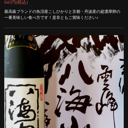
641円
(税込)
最高級ブランドの魚沼産こしひかりと京都・丹波産の超濃厚卵の
一番美味しい食べ方です！是非ともご賞味ください♪