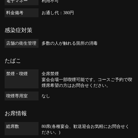
電子マネー
利用不可
料金備考
お通し代：380円
感染症対策
店舗の衛生管理
多数の人が触れる箇所の消毒
たばこ
禁煙・喫煙
全席禁煙
宴会会場一部喫煙可能です。コースご予約で喫
煙席希望の方はお問合せください。
喫煙専用室
なし
お席情報
総席数
80席(各種宴会、歓送迎会お気軽にお問合せく
ださい。)