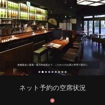
各種宴会に最適！最大80名様まで。こだわりのお酒と料理で贅沢に
ネット予約の空席状況