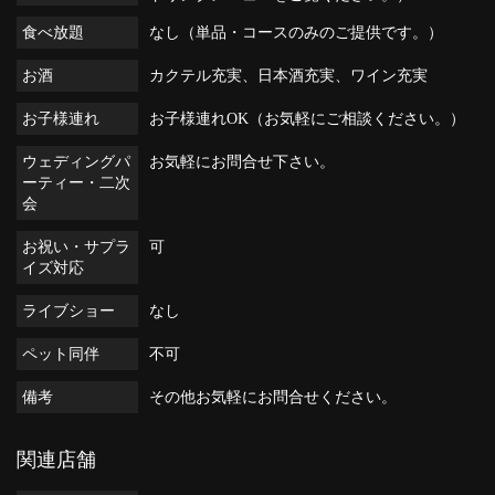
食べ放題
なし（単品・コースのみのご提供です。）
お酒
カクテル充実、日本酒充実、ワイン充実
お子様連れ
お子様連れOK（お気軽にご相談ください。）
ウェディングパ
お気軽にお問合せ下さい。
ーティー・二次
会
お祝い・サプラ
可
イズ対応
ライブショー
なし
ペット同伴
不可
備考
その他お気軽にお問合せください。
関連店舗