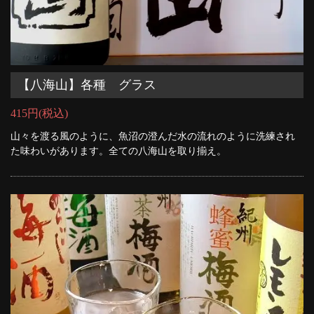
【八海山】各種 グラス
415円
(税込)
山々を渡る風のように、魚沼の澄んだ水の流れのように洗練され
た味わいがあります。全ての八海山を取り揃え。