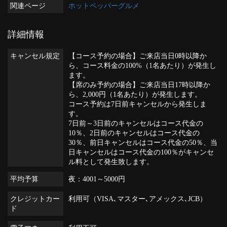
関連ページ
ホットペッパーグルメ
詳細情報
キャンセル規定
【コース予約の場合】ご来店当日0時以降か
ら、コース料金の100%（1名あたり）が発生し
ます。
【席のみ予約の場合】ご来店当日17時以降か
ら、2,000円（1名あたり）が発生します。
コース予約は7日前キャンセルから発生しま
す。
7日前～3日前のキャンセルはコース代金の
10％、2日前のキャンセルはコース代金の
30％、前日キャンセルはコース代金の50％、当
日キャンセルはコース代金の100％がキャンセ
ル料として発生致します。
平均予算
夜：4001～5000円
クレジットカー
利用可（VISA､マスター､アメックス､JCB）
ド